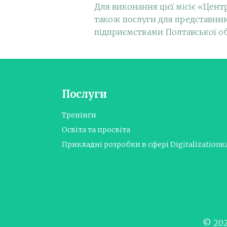
Для виконання цієї місіє «Центр
також послуги для представникі
підприємствами Полтавської об
Послуги
Тренінги
Освіта та просвіта
Прикладні розробки в сфері Digitalizationк
© 202