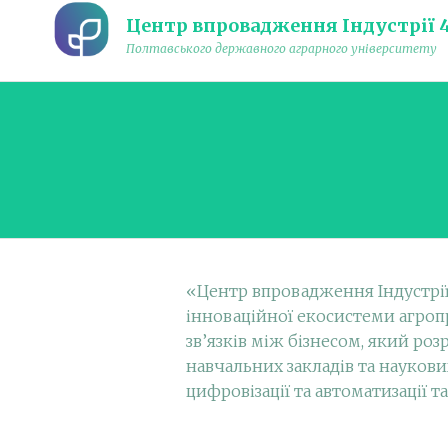
Центр впровадження Індустрії 4
Полтавського державного аграрного університету
«Центр впровадження Індустрії 
інноваційної екосистеми агроп
зв’язків між бізнесом, який р
навчальних закладів та науков
цифровізації та автоматизації 