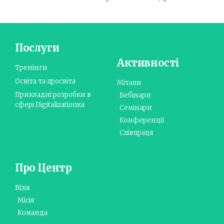
Послуги
Активності
Тренінги
Освіта та просвіта
Мітапи
Прикладні розробки в
Вебінари
сфері Digitalizationка
Семінари
Конференції
Співпраця
Про Центр
Візія
Місія
Команда