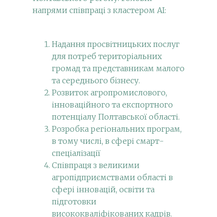
напрями співпраці з кластером АІ:
Надання просвітницьких послуг
для потреб територіальних
громад та представникам малого
та середнього бізнесу.
Розвиток агропромислового,
інноваційного та експортного
потенціалу Полтавської області.
Розробка регіональних програм,
в тому числі, в сфері смарт-
спеціалізації
Співпраця з великими
агропідприємствами області в
сфері інновацій, освіти та
підготовки
висококваліфікованих кадрів.