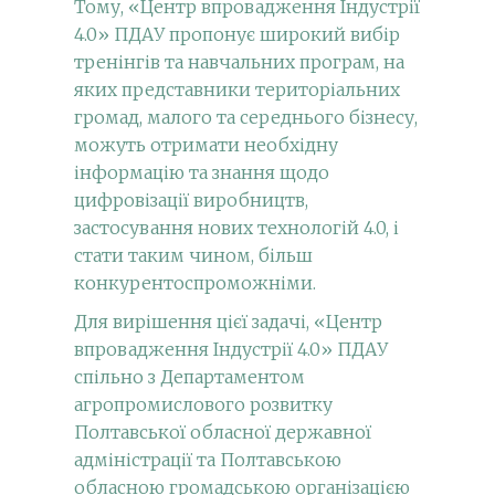
Тому, «Центр впровадження Індустрії
4.0» ПДАУ пропонує широкий вибір
тренінгів та навчальних програм, на
яких представники територіальних
громад, малого та середнього бізнесу,
можуть отримати необхідну
інформацію та знання щодо
цифровізації виробництв,
застосування нових технологій 4.0, і
стати таким чином, більш
конкурентоспроможніми.
Для вирішення цієї задачі, «Центр
впровадження Індустрії 4.0» ПДАУ
спільно з Департаментом
агропромислового розвитку
Полтавської обласної державної
адміністрації та Полтавською
обласною громадською організацією