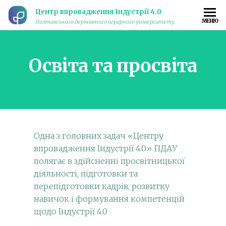
Центр впровадження Індустрії 4.0
МЕНЮ
Полтавського державного аграрного університету
Освіта та просвіта
Одна з головних задач «Центру
впровадження Індустрії 4.0» ПДАУ
полягає в здійсненні просвітницької
діяльності, підготовки та
перепідготовки кадрів, розвитку
навичок і формування компетенцій
щодо Індустрії 4.0