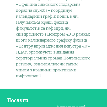
«Офіційна сільськогосподарська
дорадча служба» координує
календарний графік подій, в які
залучаються кращі фахівці
факультетів та кафедри, які
співпрацюють з Центром 4.0. В рамках
цього календарного графіку фахівці
«Центру впровадження Індустрії 4.0»
ПДАУ, організують відвідання
територіальних громад Полтавського
регіону, ознайомлюючи таким
чином з кращими практиками
цифровізації.
Послуги