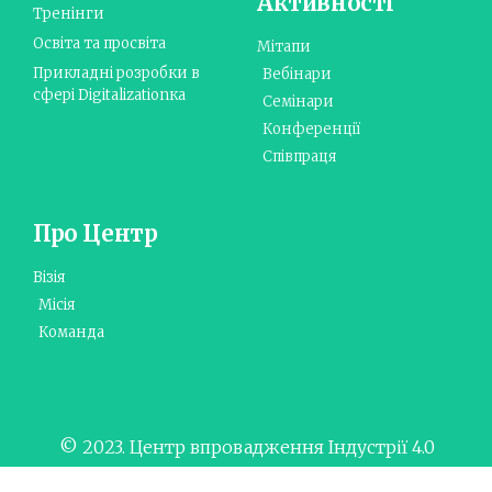
Активності
Тренінги
Освіта та просвіта
Мітапи
Прикладні розробки в
Вебінари
сфері Digitalizationка
Семінари
Конференції
Співпраця
Про Центр
Візія
Місія
Команда
© 2023. Центр впровадження Індустрії 4.0
ПДАУ. All rights reserved.